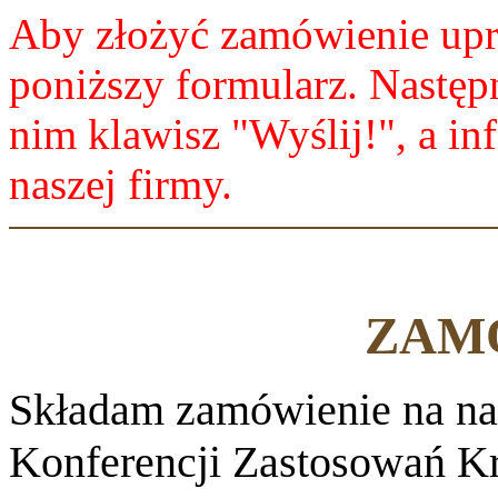
Aby złożyć zamówienie upr
poniższy formularz. Następ
nim klawisz "Wyślij!", a in
naszej firmy.
ZAM
Składam zamówienie na nas
Konferencji Zastosowań Kr