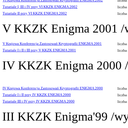
VI Krajowa Konferencja Zastosowań Kryptografii ENIGMA 2002
liczba
Tutariale I, III i IV przy VI KKZK ENIGMA 2002
liczba
Tutariale II przy VI KKZK ENIGMA 2002
liczba
V KKZK Enigma 2001 /w
V Krajowa Konferencja Zastosowań Kryptografii ENIGMA 2001
liczba
Tutariale I i II i III przy V KKZK ENIGMA 2001
liczba
IV KKZK Enigma 2000 /
IV Krajowa Konferencja Zastosowań Kryptografii ENIGMA 2000
liczba
Tutariale I i II przy IV KKZK ENIGMA 2000
liczba
Tutariale III i IV przy IV KKZK ENIGMA 2000
liczba
III KKZK Enigma'99 /wy