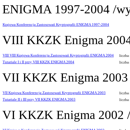
ENIGMA 1997-2004 /wy
Krajowa Konferencja Zastosowań Kryptografii ENIGMA 1997-2004
VIII KKZK Enigma 2004
VIII VIII Krajowa Konferencja Zastosowań Kryptografii ENIGMA 2004
liczba
Tutariale I i II przy VIII KKZK ENIGMA 2004
liczba
VII KKZK Enigma 2003 
VII Krajowa Konferencja Zastosowań Kryptografii ENIGMA 2003
liczba
Tutariale II i III przy VII KKZK ENIGMA 2003
liczba
VI KKZK Enigma 2002 /